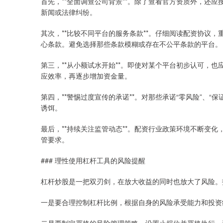
首先，**全面调查公司背景**。除了查看官方资质外，还
新闻或法律纠纷。
其次，**比较不同平台的服务条款**。仔细阅读配资协议
心条款。避免选择那些条款模糊或存在不公平条款的平台。
第三，**从小额试水开始**。即使对某个平台初步认可，
应效率，再逐步增加资金量。
第四，**警惕过度宣传的承诺**。对那些承诺“零风险”、
诱饵。
最后，**持续关注监管动态**。配资行业政策环境不断变
管要求。
### 理性使用杠杆工具的风险提醒
杠杆炒股是一把双刃剑，在放大收益的同时也放大了风险。
一是要合理控制杠杆比例，根据自身的风险承受能力和投资