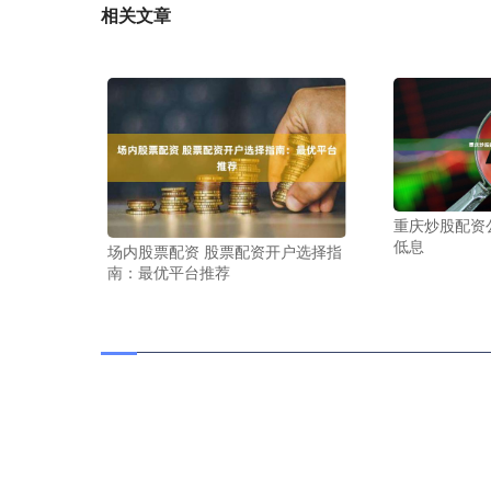
相关文章
重庆炒股配资
低息
场内股票配资 股票配资开户选择指
南：最优平台推荐