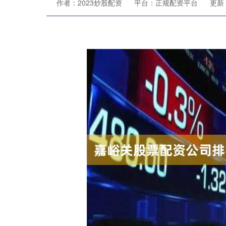
作者：2023炒股配资
平台：正规配资平台
更新：2