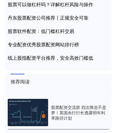
股票可以做杠杆吗？详解杠杆风险与操作
丹东股票配资公司推荐丨正规安全可靠
股票软件配资：低门槛杠杆交易
专业配资优秀股票配资网站排行榜
线上股指配资平台推荐，安全高效门槛低
推荐阅读
股票配资交流群 四次降息不是
梦！英国央行行长透露明年利
率路径计划