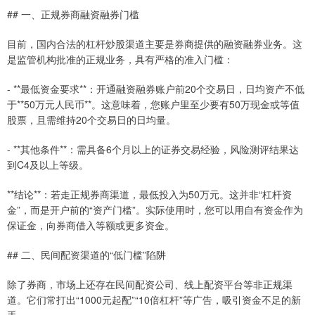
## 一、正规券商融资融券门槛
目前，国内合法的杠杆炒股渠道主要是券商提供的融资融券业务。这
是监管机构批准的正规业务，具有严格的准入门槛：
- **最低资金要求**：开通融资融券账户前20个交易日，日均资产不低
于**50万元人民币**。这意味着，您账户里至少要有50万现金或等值
股票，且需维持20个交易日的日均量。
- **其他条件**：需具备6个月以上的证券交易经验，风险测评结果达
到C4及以上等级。
**结论**：若走正规券商渠道，最低投入为50万元。这并非“杠杆资
金”，而是开户前的“资产门槛”。实际使用时，您可以用自有资金作为
保证金，向券商借入等额或更多资金。
## 二、民间配资渠道的“低门槛”陷阱
除了券商，市场上还存在民间配资公司、线上配资平台等非正规渠
道。它们常打出“1000元起配”“10倍杠杆”等广告，吸引资金不足的新