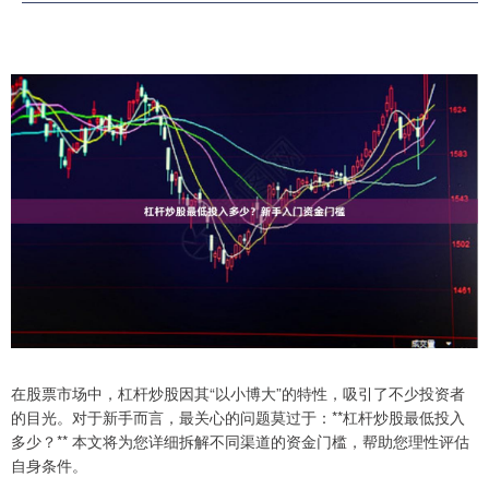
在股票市场中，杠杆炒股因其“以小博大”的特性，吸引了不少投资者
的目光。对于新手而言，最关心的问题莫过于：**杠杆炒股最低投入
多少？** 本文将为您详细拆解不同渠道的资金门槛，帮助您理性评估
自身条件。