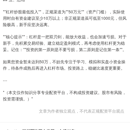
**杠杆炒股最低投入**，正规渠道为**50万元**（资产门槛），实际使
用时自有资金建议至少10万以上；非正规渠道虽可低至1000元，但风
险极高，新手应坚决远离。
**核心提示**：杠杆是一把双刃剑，能放大收益，也会加速亏损。对于
新手，先积累交易经验、建立稳定盈利模式，再考虑使用杠杆更为稳
妥。记住：**投资的第一原则是不要亏损，第二原则是记住第一条**。
如果您资金暂未达到50万，不妨先专注于学习、模拟和实盘小资金操
作，待条件成熟后再进入杠杆市场。投资路上，稳健比速度更重要。
---
*（本文仅作知识分享专业配资平台，不构成投资建议。股市有风险，
投资需谨慎。）*
文章为作者独立观点，不代表正规配资平台观点