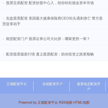
​股票交易配资 配资炒股中心入，助你轻松掘金资本市场
·
​实盘股票配资 美国最大健康保险商CEO街头遇刺身亡 警方悬
·
赏捉拿凶手
​期货配资门户 股票证券公司大比拼：哪家更胜一筹？
·
​配资股票最新行情 遵义股票配资：助你投资之路更顺畅
·
正规配资平台
在线配资开户
股票免息配资开
户
Powered by
正规配资平台
RSS地图
HTML地图