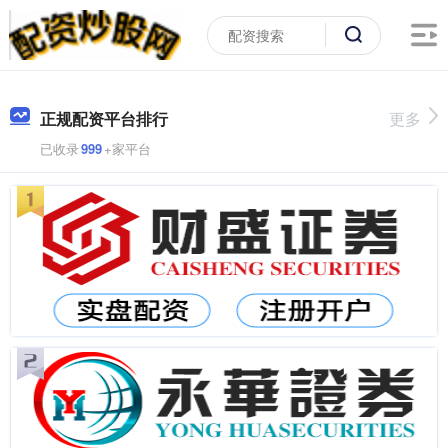
正规配资平台排行
更多
已收录
999
+家平台