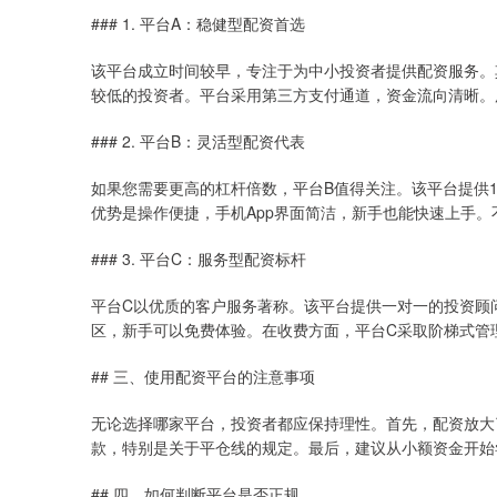
### 1. 平台A：稳健型配资首选
该平台成立时间较早，专注于为中小投资者提供配资服务。
较低的投资者。平台采用第三方支付通道，资金流向清晰。
### 2. 平台B：灵活型配资代表
如果您需要更高的杠杆倍数，平台B值得关注。该平台提供1
优势是操作便捷，手机App界面简洁，新手也能快速上手
### 3. 平台C：服务型配资标杆
平台C以优质的客户服务著称。该平台提供一对一的投资顾
区，新手可以免费体验。在收费方面，平台C采取阶梯式管
## 三、使用配资平台的注意事项
无论选择哪家平台，投资者都应保持理性。首先，配资放大
款，特别是关于平仓线的规定。最后，建议从小额资金开始
## 四、如何判断平台是否正规