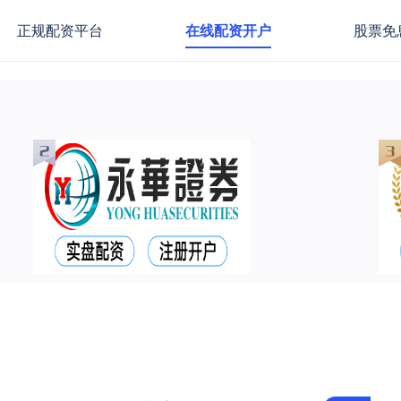
正规配资平台
在线配资开户
股票免