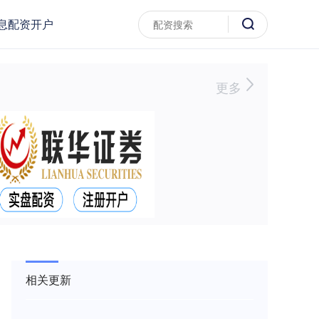
息配资开户
更多
相关更新