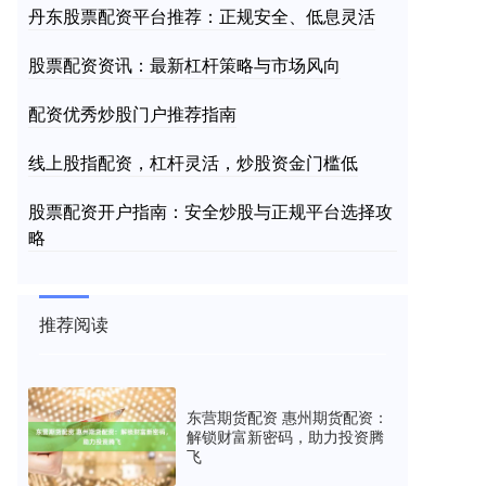
丹东股票配资平台推荐：正规安全、低息灵活
股票配资资讯：最新杠杆策略与市场风向
配资优秀炒股门户推荐指南
线上股指配资，杠杆灵活，炒股资金门槛低
股票配资开户指南：安全炒股与正规平台选择攻
略
推荐阅读
东营期货配资 惠州期货配资：
解锁财富新密码，助力投资腾
飞