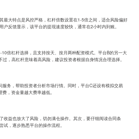
其最大特点是风控严格，杠杆倍数设置在1-5倍之间，适合风险偏好
用户反馈显示，该平台的提现速度较快，通常在2小时内到账。
-10倍杠杆选择，且支持按天、按月两种配资模式。平台B的另一大
。不过，高杠杆意味着高风险，建议投资者根据自身情况合理选择。
问服务，帮助投资者分析市场行情。同时，平台C还设有模拟交易
理费，资金量越大费率越低。
了收益也放大了风险，切勿满仓操作。其次，要仔细阅读合同条
尝试，逐步熟悉平台的操作流程。