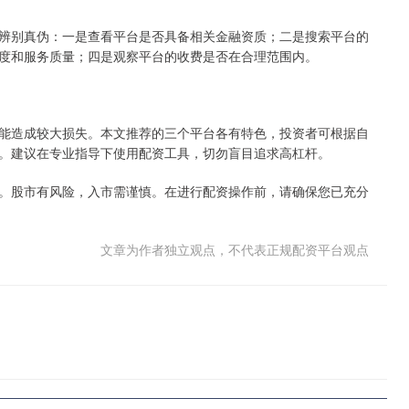
辨别真伪：一是查看平台是否具备相关金融资质；二是搜索平台的
度和服务质量；四是观察平台的收费是否在合理范围内。
能造成较大损失。本文推荐的三个平台各有特色，投资者可根据自
。建议在专业指导下使用配资工具，切勿盲目追求高杠杆。
。股市有风险，入市需谨慎。在进行配资操作前，请确保您已充分
文章为作者独立观点，不代表正规配资平台观点