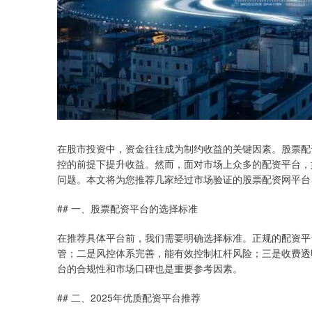
在股市投资中，资金往往成为制约收益的关键因素。股票配
控的前提下提升收益。然而，面对市场上众多的配资平台，
问题。本文将为您推荐几家经过市场验证的股票配资网平台
## 一、股票配资平台的选择标准
在推荐具体平台前，我们需要明确选择标准。正规的配资平
管；二是风控体系完善，能有效控制杠杆风险；三是收费透
台的合规性和市场口碑也是重要参考因素。
## 二、2025年优质配资平台推荐