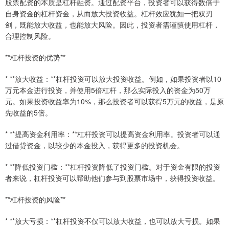
股票配资的本质是杠杆融资。通过配资平台，投资者可以获得数倍于
自身资金的杠杆资金，从而放大投资收益。杠杆效应犹如一把双刃
剑，既能放大收益，也能放大风险。因此，投资者需谨慎使用杠杆，
合理控制风险。
**杠杆投资的优势**
* **放大收益：**杠杆投资可以放大投资收益。例如，如果投资者以10
万元本金进行投资，并使用5倍杠杆，那么实际投入的资金为50万
元。如果投资收益率为10%，那么投资者可以获得5万元的收益，是原
先收益的5倍。
* **提高资金利用率：**杠杆投资可以提高资金利用率。投资者可以通
过借贷资金，以较少的本金投入，获得更多的投资机会。
* **降低投资门槛：**杠杆投资降低了投资门槛。对于资金有限的投资
者来说，杠杆投资可以帮助他们参与到股票市场中，获得投资收益。
**杠杆投资的风险**
* **放大亏损：**杠杆投资不仅可以放大收益，也可以放大亏损。如果