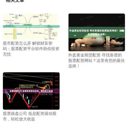
股市配资怎么弄 解锁财富密
码：股票配资平台软件助你投资
无忧
外盘黄金期货配资 寻找靠谱的
股票配资网站？这里有您的最佳
选择！
股票操盘公司 低息配资撬动股
市，轻松放大收益