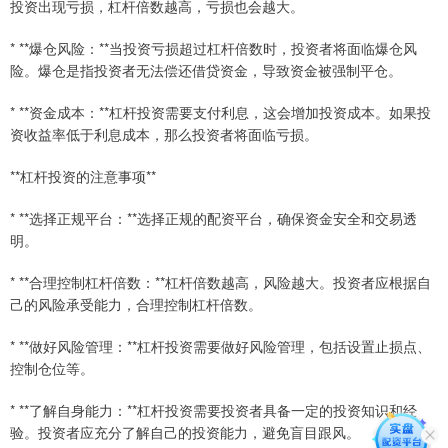
投资出现亏损，杠杆倍数越高，亏损也会越大。
* **爆仓风险：**当投资亏损超过杠杆倍数时，投资者将面临爆仓风
险。爆仓是指投资者无法偿还借贷资金，导致资金被强制平仓。
* **资金成本：**杠杆投资需要支付利息，这会增加投资成本。如果投
资收益率低于利息成本，那么投资者将面临亏损。
**杠杆投资的注意事项**
* **选择正规平台：**选择正规的配资平台，确保资金安全和交易透
明。
* **合理控制杠杆倍数：**杠杆倍数越高，风险越大。投资者应根据自
己的风险承受能力，合理控制杠杆倍数。
* **做好风险管理：**杠杆投资需要做好风险管理，包括设置止损点、
控制仓位等。
* **了解自身能力：**杠杆投资需要投资者具备一定的投资知识和经
验。投资者应充分了解自己的投资能力，避免盲目跟风。