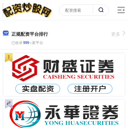
正规配资平台排行
更多
已收录
999
+家平台