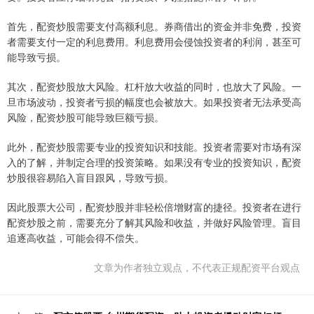
首先，配资炒股需要支付高额利息。券商借出的资金并非免费，投资
者需要支付一定的利息费用。利息费用会侵蚀投资者的利润，甚至可
能导致亏损。
其次，配资炒股放大风险。杠杆放大收益的同时，也放大了风险。一
旦市场波动，投资者亏损的幅度也会被放大。如果投资者无法承受高
风险，配资炒股可能导致巨额亏损。
此外，配资炒股需要专业的投资知识和技能。投资者需要对市场有深
入的了解，并制定合理的投资策略。如果没有专业的投资知识，配资
炒股很容易陷入盲目跟风，导致亏损。
因此股票大公司，配资炒股并非轻松倍增财富的捷径。投资者在进行
配资炒股之前，需要充分了解其风险和收益，并做好风险管理。盲目
追逐高收益，可能会得不偿失。
文章为作者独立观点，不代表正规配资平台观点