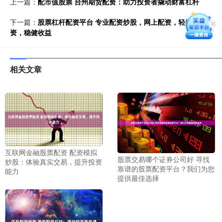
上一篇：
配市值股票 台州期货配资：助力投资者撬动财富杠杆
下一篇：
股票杠杆配资平台 专业配资炒股，网上配资，轻松投
资，稳健收益
相关文章
互联网金融股票配资 配资模拟
股票交易哪个证券公司好 寻找
炒股：体验真实交易，提升投资
靠谱的股票配资平台？我们为您
能力
提供最佳选择