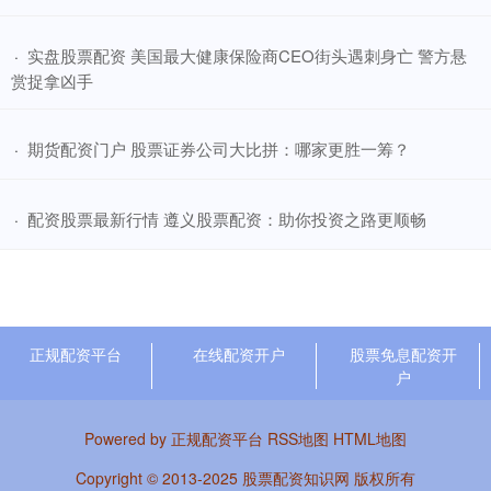
​实盘股票配资 美国最大健康保险商CEO街头遇刺身亡 警方悬
·
赏捉拿凶手
​期货配资门户 股票证券公司大比拼：哪家更胜一筹？
·
​配资股票最新行情 遵义股票配资：助你投资之路更顺畅
·
正规配资平台
在线配资开户
股票免息配资开
户
Powered by
正规配资平台
RSS地图
HTML地图
Copyright
© 2013-2025
股票配资知识网
版权所有