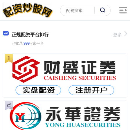
正规配资平台排行
更多
已收录
999
+家平台